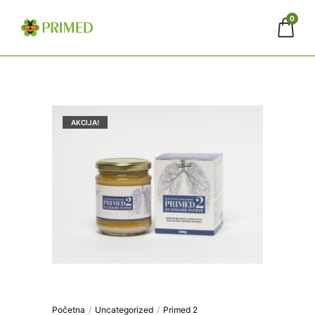
0
AKCIJA!
Početna
/
Uncategorized
/
Primed 2