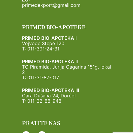
primedexport@gmail.com
PRIMED BIO-APOTEKE
PRIMED BIO-APOTEKA I
Vojvode Stepe 120
T: 011-391-24-31
PRIMED BIO-APOTEKA II
TC Piramida, Jurija Gagarina 151g, lokal
2
T: 011-31-87-017
PRIMED BIO-APOTEKA III
Cara Dušana 24, Dorćol
T: 011-32-88-948
PRATITE NAS