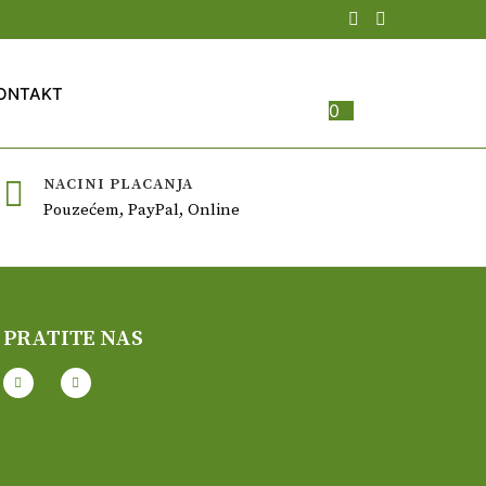
ONTAKT
0
NACINI PLACANJA
Pouzećem, PayPal, Online
PRATITE NAS